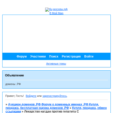
В Мой Мир
Форум
Участники
Поиск
Регистрация
Войти
Активные темы
Объявление
домены .РФ
Привет, Гость!
Войдите
или
зарегистрируйтесь
.
»
Аукцион доменов .РФ Форум о доменных именах .РФ Купля,
продажа, бесплатная оценка доменов .РФ
»
Купля, продажа, обмен
ссылками
»
Лекарство натдак против гепатита С