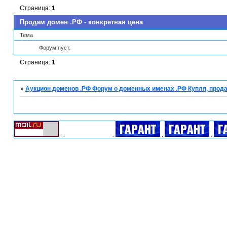
Страница:
1
Продам домен .РФ - конкретная цена
Тема
Форум пуст.
Страница:
1
»
Аукцион доменов .РФ Форум о доменных именах .РФ Купля, прода
.
.
.
.
.