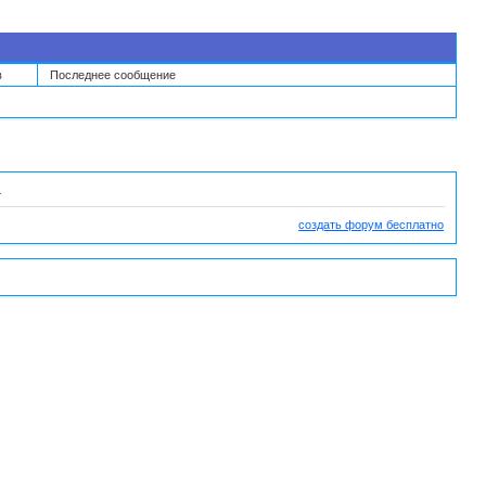
в
Последнее сообщение
а
создать форум бесплатно