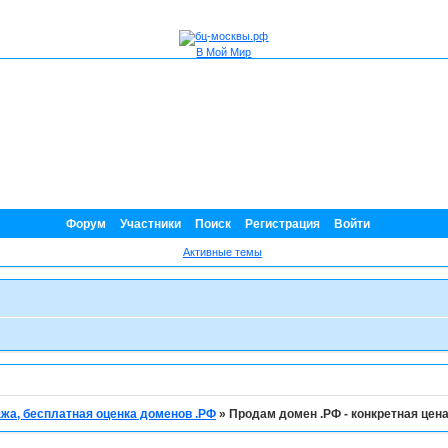
В Мой Мир
Форум
Участники
Поиск
Регистрация
Войти
Активные темы
жа, бесплатная оценка доменов .РФ
»
Продам домен .РФ - конкретная цен