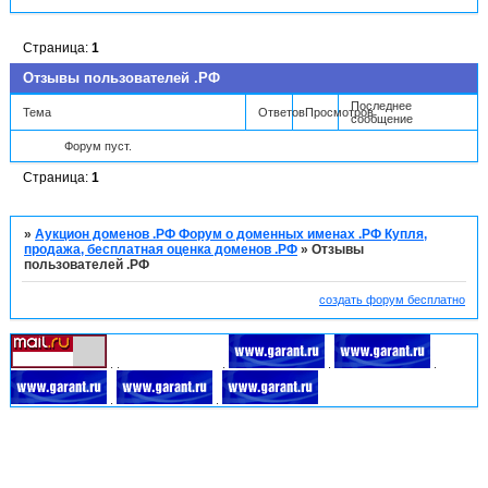
Страница:
1
Отзывы пользователей .РФ
Последнее
Тема
Ответов
Просмотров
сообщение
Форум пуст.
Страница:
1
»
Аукцион доменов .РФ Форум о доменных именах .РФ Купля,
продажа, бесплатная оценка доменов .РФ
»
Отзывы
пользователей .РФ
создать форум бесплатно
.
.
.
.
.
.
.