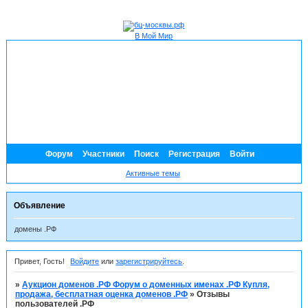
В Мой Мир
Форум
Участники
Поиск
Регистрация
Войти
Активные темы
Объявление
домены .РФ
Привет, Гость!
Войдите
или
зарегистрируйтесь
.
»
Аукцион доменов .РФ Форум о доменных именах .РФ Купля,
продажа, бесплатная оценка доменов .РФ
»
Отзывы
пользователей .РФ